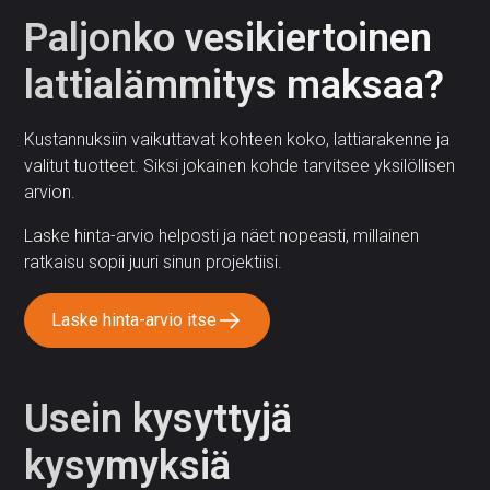
Paljonko vesikiertoinen
lattialämmitys maksaa?
Kustannuksiin vaikuttavat kohteen koko, lattiarakenne ja
valitut tuotteet. Siksi jokainen kohde tarvitsee yksilöllisen
arvion.
Laske hinta-arvio helposti ja näet nopeasti, millainen
ratkaisu sopii juuri sinun projektiisi.
Laske hinta-arvio itse
Usein kysyttyjä
kysymyksiä