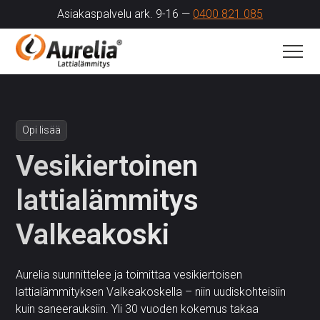
Asiakaspalvelu ark. 9-16 —
0400 821 085
Opi lisää
Vesikiertoinen
lattialämmitys
Valkeakoski
Aurelia suunnittelee ja toimittaa vesikiertoisen
lattialämmityksen Valkeakoskella – niin uudiskohteisiin
kuin saneerauksiin. Yli 30 vuoden kokemus takaa