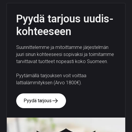
Pyydä tarjous uudis­
kohteeseen
Suunnittelemme ja mitoittamme järjestelmän
juuri sinun kohteeseesi sopivaksi ja toimitamme
tarvittavat tuotteet nopeasti koko Suomeen.
Pyytämällä tarjouksen voit voittaa
lattialämmityksen (Arvo 1800€).
Pyydä tarjous