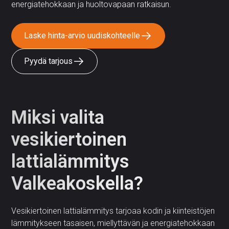
energiatehokkaan ja huoltovapaan ratkaisun.
Laske hinta-arvio uudiskohteelle
Pyydä tarjous
Miksi valita
vesikiertoinen
lattialämmitys
Valkeakoskella?
Vesikiertoinen lattialämmitys tarjoaa kodin ja kiinteistöjen
lämmitykseen tasaisen, miellyttävän ja energiatehokkaan