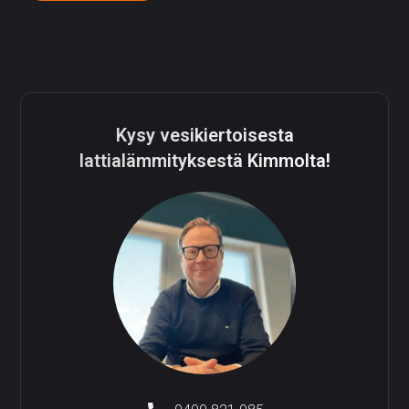
Kysy vesikiertoisesta
lattialämmityksestä Kimmolta!