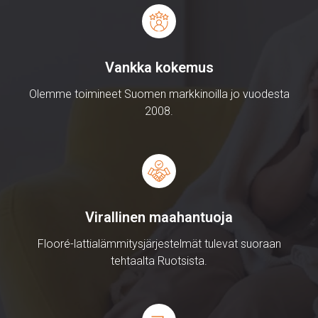
Vankka kokemus
Olemme toimineet Suomen markkinoilla jo vuodesta
2008.
Virallinen maahantuoja
Flooré-lattialämmitysjärjestelmät tulevat suoraan
tehtaalta Ruotsista.