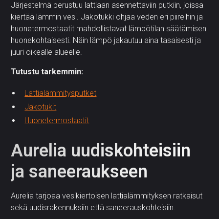
Järjestelmä perustuu lattiaan asennettaviin putkiin, joissa
kiertää lämmin vesi. Jakotukki ohjaa veden eri piireihin ja
huonetermostaatit mahdollistavat lämpötilan säätämisen
huonekohtaisesti. Näin lämpö jakautuu aina tasaisesti ja
juuri oikealle alueelle.
Tutustu tarkemmin:
Lattialämmitysputket
Jakotukit
Huonetermostaatit
Aurelia uudiskohteisiin
ja saneeraukseen
Aurelia tarjoaa vesikiertoisen lattialämmityksen ratkaisut
sekä uudisrakennuksiin että saneerauskohteisiin.