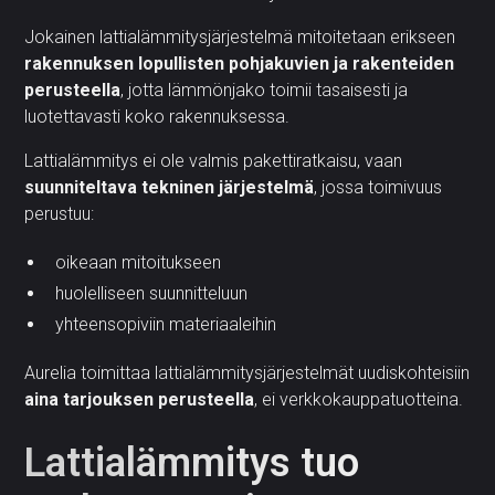
Jokainen lattialämmitysjärjestelmä mitoitetaan erikseen
rakennuksen lopullisten pohjakuvien ja rakenteiden
perusteella
, jotta lämmönjako toimii tasaisesti ja
luotettavasti koko rakennuksessa.
Lattialämmitys ei ole valmis pakettiratkaisu, vaan
suunniteltava tekninen järjestelmä
, jossa toimivuus
perustuu:
oikeaan mitoitukseen
huolelliseen suunnitteluun
yhteensopiviin materiaaleihin
Aurelia toimittaa lattialämmitysjärjestelmät uudiskohteisiin
aina tarjouksen perusteella
, ei verkkokauppatuotteina.
Lattialämmitys tuo