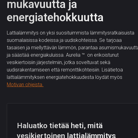
mukavuutta ja
energiatehokkuutta
Lattialämmitys on yksi suosituimmista lämmitysratkaisuista
suomalaisissa kodeissa ja uudiskohteissa. Se tarjoaa
tasaisen ja miellyttävän lämmön, parantaa asumismukavuutt
ja säästää energiakuluissa. Aurelia ™ on erikoistunut
vesikiertoisiin järjestelmiin, jotka soveltuvat sekä
uudisrakentamiseen että remonttikohteisiin. Lisätietoa
lattialämmityksen energiatehokkuudesta löydät myös
Motivan ohjeista.
Haluatko tietää heti, mitä
vesikiertoinen lattialämmitys