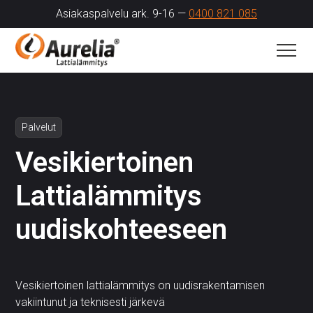
Asiakaspalvelu ark. 9-16 —
0400 821 085
Palvelut
Vesikiertoinen
Lattialämmitys
uudiskohteeseen
Vesikiertoinen lattialämmitys on uudisrakentamisen
vakiintunut ja teknisesti järkevä