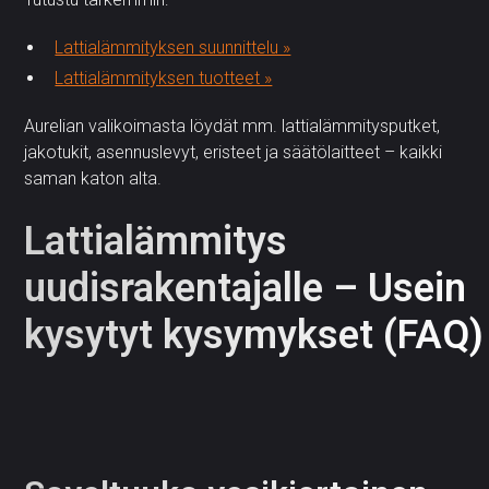
Lattialämmityksen suunnittelu »
Lattialämmityksen tuotteet »
Aurelian valikoimasta löydät mm. lattialämmitysputket,
jakotukit, asennuslevyt, eristeet ja säätölaitteet – kaikki
saman katon alta.
Lattialämmitys
uudisrakentajalle – Usein
kysytyt kysymykset (FAQ)