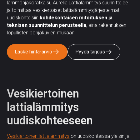
lämmönjakoratkaisu.Aurelia Lattialämmitys suunnittelee
ja toimittaa vesikiertoiset lattialämmitysjärjestelmät
uudiskohteisiin
kohdekohtaisen mitoituksen ja
teknisen suunnittelun perusteella
, aina rakennuksen
lopullisten pohjakuvien mukaan.
Laske hinta-arvio
Pyydä tarjous
Vesikiertoinen
lattialämmitys
uudiskohteeseen
Vesikiertoinen lattialämmitys
on uudiskohteissa yleisin ja