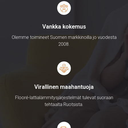
Vankka kokemus
Olemme toimineet Suomen markkinoilla jo vuodesta
2008.
Virallinen maahantuoja
Flooré-lattialämmitysjärjestelmät tulevat suoraan
tehtaalta Ruotsista.