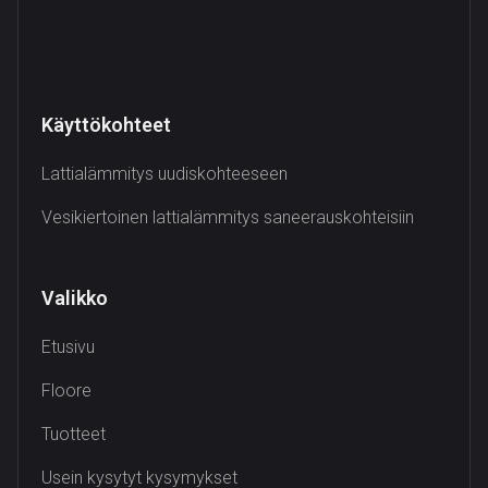
Käyttökohteet
Lattialämmitys uudiskohteeseen
Vesikiertoinen lattialämmitys saneerauskohteisiin
Valikko
Etusivu
Floore
Tuotteet
Usein kysytyt kysymykset