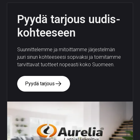
Pyydä tarjous uudis­
kohteeseen
Suunnittelemme ja mitoittamme järjestelmän
juuri sinun kohteeseesi sopivaksi ja toimitamme
tarvittavat tuotteet nopeasti koko Suomeen.
Pyydä tarjous