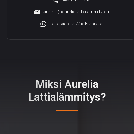
kimmo@aurelialattialammitys.fi
Laita viestiä Whatsapissa
Miksi Aurelia
Lattialämmitys?