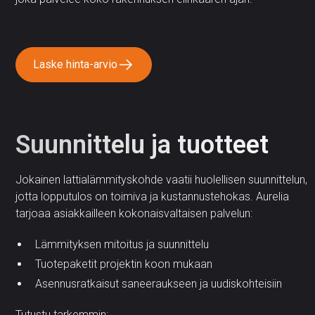
Laske hinta-arvio
Suunnittelu ja tuotteet
Jokainen lattialämmityskohde vaatii huolellisen suunnittelun,
jotta lopputulos on toimiva ja kustannustehokas. Aurelia
tarjoaa asiakkailleen kokonaisvaltaisen palvelun:
Lämmityksen mitoitus ja suunnittelu
Tuotepaketit projektin koon mukaan
Asennusratkaisut saneeraukseen ja uudiskohteisiin
Tutustu tarkemmin: