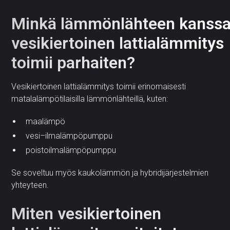
Minkä lämmönlähteen kanss
vesikiertoinen lattialämmitys
toimii parhaiten?
Vesikiertoinen lattialämmitys toimii erinomaisesti
matalalämpötilaisilla lämmönlähteillä, kuten:
maalämpö
vesi–ilmalämpöpumppu
poistoilmalämpöpumppu
Se soveltuu myös kaukolämmön ja hybridijärjestelmien
yhteyteen.
Miten vesikiertoinen