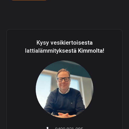
Kysy vesikiertoisesta
lattialämmityksestä Kimmolta!