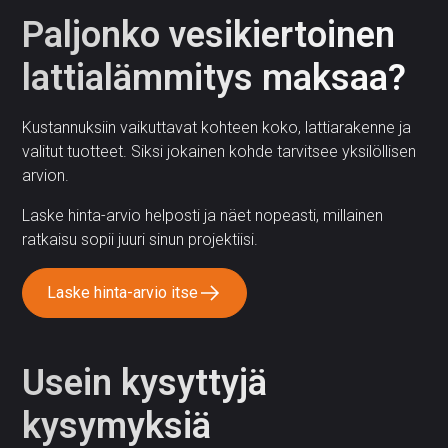
Paljonko vesikiertoinen
lattialämmitys maksaa?
Kustannuksiin vaikuttavat kohteen koko, lattiarakenne ja
valitut tuotteet. Siksi jokainen kohde tarvitsee yksilöllisen
arvion.
Laske hinta-arvio helposti ja näet nopeasti, millainen
ratkaisu sopii juuri sinun projektiisi.
Laske hinta-arvio itse
Usein kysyttyjä
kysymyksiä