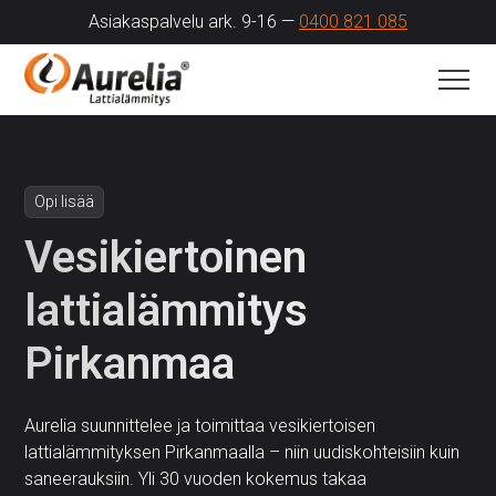
Asiakaspalvelu ark. 9-16 —
0400 821 085
Opi lisää
Vesikiertoinen
lattialämmitys
Pirkanmaa
Aurelia suunnittelee ja toimittaa vesikiertoisen
lattialämmityksen Pirkanmaalla – niin uudiskohteisiin kuin
saneerauksiin. Yli 30 vuoden kokemus takaa