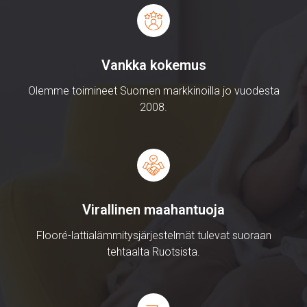
Vankka kokemus
Olemme toimineet Suomen markkinoilla jo vuodesta
2008.
Virallinen maahantuoja
Flooré-lattialämmitysjärjestelmät tulevat suoraan
tehtaalta Ruotsista.