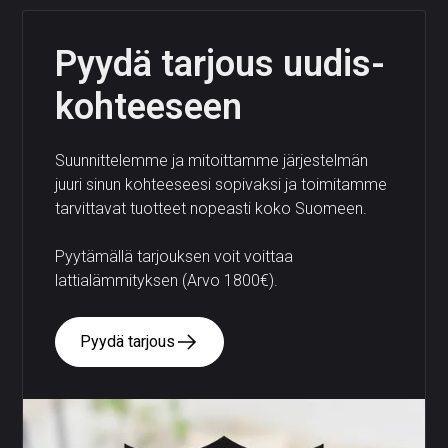
Pyydä tarjous uudis­
kohteeseen
Suunnittelemme ja mitoittamme järjestelmän
juuri sinun kohteeseesi sopivaksi ja toimitamme
tarvittavat tuotteet nopeasti koko Suomeen.
Pyytämällä tarjouksen voit voittaa
lattialämmityksen (Arvo 1800€).
Pyydä tarjous