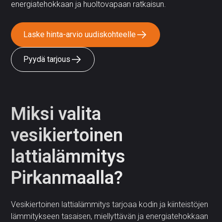
energiatehokkaan ja huoltovapaan ratkaisun.
Laske hinta-arvio uudiskohteelle
Pyydä tarjous
Miksi valita
vesikiertoinen
lattialämmitys
Pirkanmaalla?
Vesikiertoinen lattialämmitys tarjoaa kodin ja kiinteistöjen
lämmitykseen tasaisen, miellyttävän ja energiatehokkaan