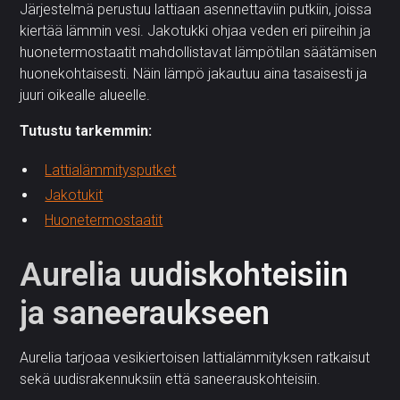
Järjestelmä perustuu lattiaan asennettaviin putkiin, joissa
kiertää lämmin vesi. Jakotukki ohjaa veden eri piireihin ja
huonetermostaatit mahdollistavat lämpötilan säätämisen
huonekohtaisesti. Näin lämpö jakautuu aina tasaisesti ja
juuri oikealle alueelle.
Tutustu tarkemmin:
Lattialämmitysputket
Jakotukit
Huonetermostaatit
Aurelia uudiskohteisiin
ja saneeraukseen
Aurelia tarjoaa vesikiertoisen lattialämmityksen ratkaisut
sekä uudisrakennuksiin että saneerauskohteisiin.