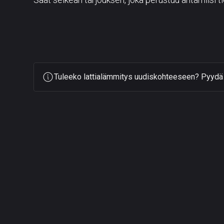
Tuleeko lattialämmitys uudiskohteeseen? Pyydä s