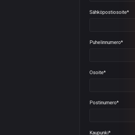
Sähköpostiosoite*
Puhelinnumero*
Osoite*
Postinumero*
Kaupunki*