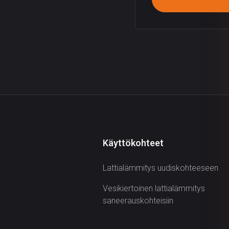
Käyttökohteet
Lattialämmitys uudiskohteeseen
Vesikiertoinen lattialämmitys
saneerauskohteisiin