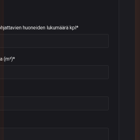
hjattavien huoneiden lukumäärä kpl*
a (m²)*