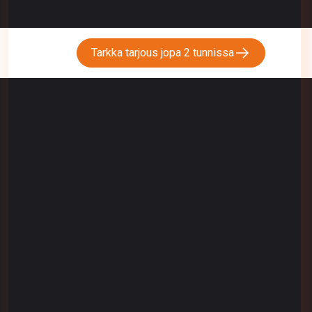
Tarkka tarjous jopa 2 tunnissa