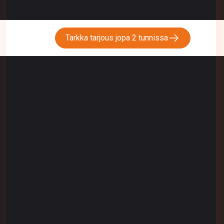
Tarkka tarjous jopa 2 tunnissa