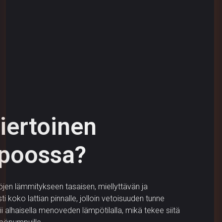
kiertoinen
ipoossa?
töjen lämmitykseen tasaisen, miellyttävän ja
 koko lattian pinnalle, jolloin vetoisuuden tunne
i alhaisella menoveden lämpötilalla, mikä tekee siitä