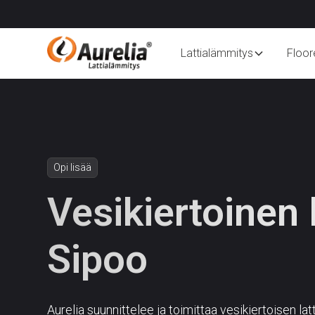
Lattialämmitys
Floor
Opi lisää
Vesikiertoinen 
Sipoo
Aurelia suunnittelee ja toimittaa vesikiertoisen la