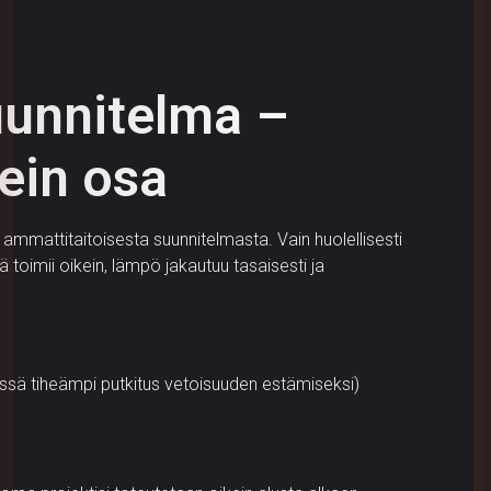
uunnitelma –
ein osa
 ammattitaitoisesta suunnitelmasta. Vain huolellisesti
 toimii oikein, lämpö jakautuu tasaisesti ja
essä tiheämpi putkitus vetoisuuden estämiseksi)