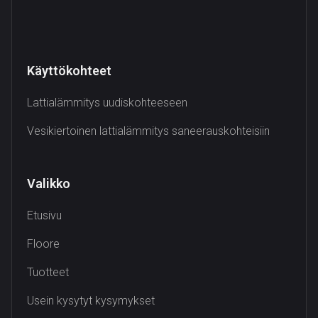
Käyttökohteet
Lattialämmitys uudiskohteeseen
Vesikiertoinen lattialämmitys saneerauskohteisiin
Valikko
Etusivu
Floore
Tuotteet
Usein kysytyt kysymykset