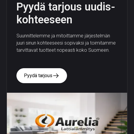
Pyydä tarjous uudis­
kohteeseen
Suunnittelemme ja mitoittamme järjestelmän
juuri sinun kohteeseesi sopivaksi ja toimitamme
tarvittavat tuotteet nopeasti koko Suomeen.
Pyydä tarjous