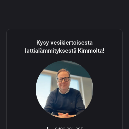
Kysy vesikiertoisesta
lattialämmityksestä Kimmolta!