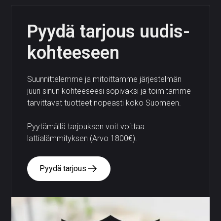
Pyydä tarjous uudis­
kohteeseen
Suunnittelemme ja mitoittamme järjestelmän
juuri sinun kohteeseesi sopivaksi ja toimitamme
tarvittavat tuotteet nopeasti koko Suomeen.
Pyytämällä tarjouksen voit voittaa
lattialämmityksen (Arvo 1800€).
Pyydä tarjous