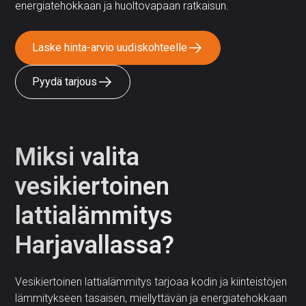
energiatehokkaan ja huoltovapaan ratkaisun.
Laske hinta-arvio uudiskohteelle
Pyydä tarjous
Miksi valita
vesikiertoinen
lattialämmitys
Harjavallassa?
Vesikiertoinen lattialämmitys tarjoaa kodin ja kiinteistöjen
lämmitykseen tasaisen, miellyttävän ja energiatehokkaan