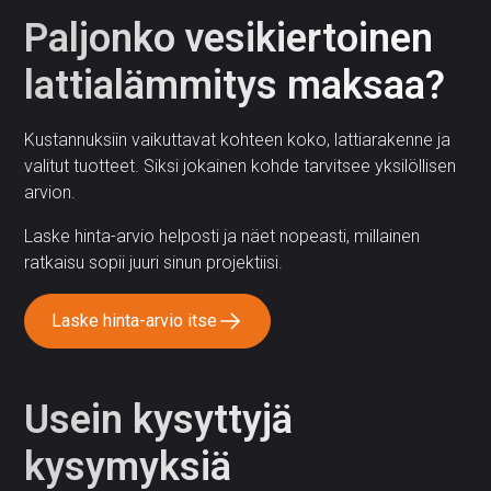
Paljonko vesikiertoinen
lattialämmitys maksaa?
Kustannuksiin vaikuttavat kohteen koko, lattiarakenne ja
valitut tuotteet. Siksi jokainen kohde tarvitsee yksilöllisen
arvion.
Laske hinta-arvio helposti ja näet nopeasti, millainen
ratkaisu sopii juuri sinun projektiisi.
Laske hinta-arvio itse
Usein kysyttyjä
kysymyksiä