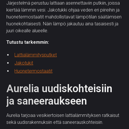
Järjestelmä perustuu lattiaan asennettaviin putkiin, joissa
kiertää lämmin vesi. Jakotukki ohjaa veden eri piireihin ja
huonetermostaatit mahdollistavat lämpötilan säätämisen
huonekohtaisesti. Näin lämpö jakautuu aina tasaisesti ja
juuri oikealle alueelle.
Tutustu tarkemmin:
Lattialämmitysputket
Jakotukit
Huonetermostaatit
Aurelia uudiskohteisiin
ja saneeraukseen
Aurelia tarjoaa vesikiertoisen lattialämmityksen ratkaisut
sekä uudisrakennuksiin että saneerauskohteisiin.