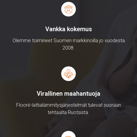
Vankka kokemus
Olemme toimineet Suomen markkinoilla jo vuodesta
2008.
Virallinen maahantuoja
Flooré-lattialämmitysjärjestelmät tulevat suoraan
tehtaalta Ruotsista.