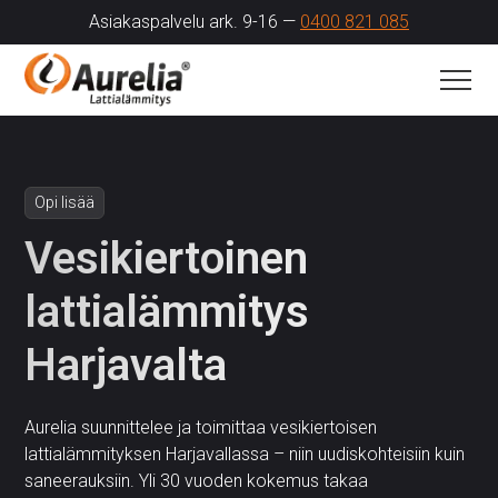
Asiakaspalvelu ark. 9-16 —
0400 821 085
Opi lisää
Vesikiertoinen
lattialämmitys
Harjavalta
Aurelia suunnittelee ja toimittaa vesikiertoisen
lattialämmityksen Harjavallassa – niin uudiskohteisiin kuin
saneerauksiin. Yli 30 vuoden kokemus takaa